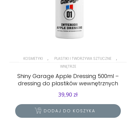
,
,
KOSMETYKI
PLASTIKI I TWORZYWA SZTUCZNE
WNĘTRZE
Shiny Garage Apple Dressing 500ml –
dressing do plastików wewnętrznych
39,90
zł
DODAJ DO KOSZYKA