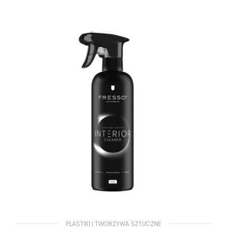
PLASTIKI I TWORZYWA SZTUCZNE