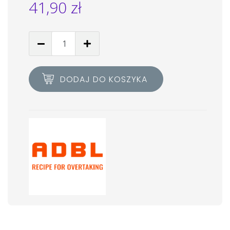
41,90
zł
DODAJ DO KOSZYKA