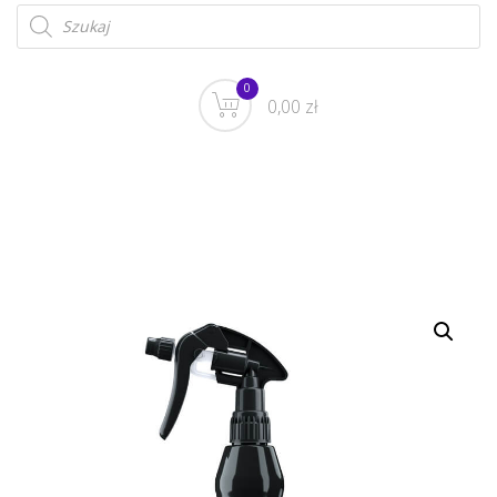
0
0,00 zł