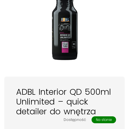
ADBL Interior QD 500ml
Unlimited – quick
detailer do wnętrza
Dostępność
Na stanie