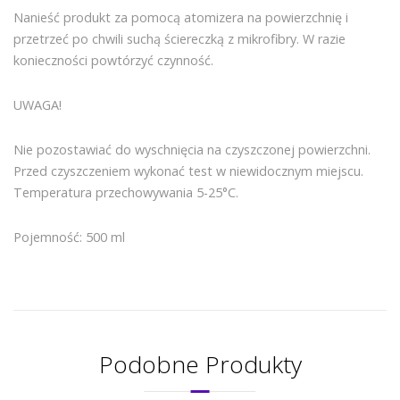
Nanieść produkt za pomocą atomizera na powierzchnię i
przetrzeć po chwili suchą ściereczką z mikrofibry. W razie
konieczności powtórzyć czynność.
UWAGA!
Nie pozostawiać do wyschnięcia na czyszczonej powierzchni.
Przed czyszczeniem wykonać test w niewidocznym miejscu.
Temperatura przechowywania 5-25°C.
Pojemność: 500 ml
Podobne Produkty