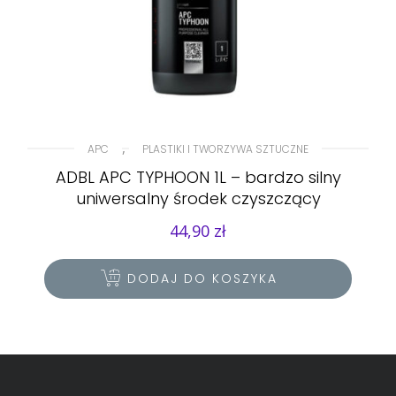
,
APC
PLASTIKI I TWORZYWA SZTUCZNE
ADBL APC TYPHOON 1L – bardzo silny
uniwersalny środek czyszczący
44,90
zł
DODAJ DO KOSZYKA