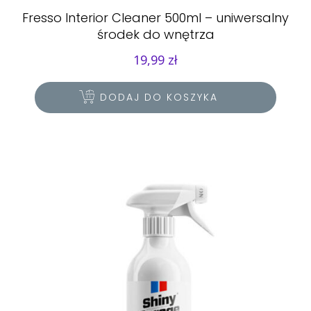
Fresso Interior Cleaner 500ml – uniwersalny
środek do wnętrza
19,99
zł
DODAJ DO KOSZYKA