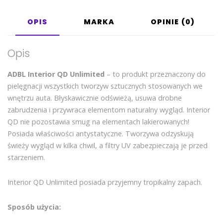
OPIS
MARKA
OPINIE (0)
Opis
ADBL Interior QD Unlimited
– to produkt przeznaczony do
pielęgnacji wszystkich tworzyw sztucznych stosowanych we
wnętrzu auta. Błyskawicznie odświeżą, usuwa drobne
zabrudzenia i przywraca elementom naturalny wygląd. Interior
QD nie pozostawia smug na elementach lakierowanych!
Posiada właściwości antystatyczne. Tworzywa odzyskują
świeży wygląd w kilka chwil, a filtry UV zabezpieczają je przed
starzeniem.
Interior QD Unlimited posiada przyjemny tropikalny zapach.
Sposób użycia: