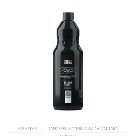
,
,
KOSMETYKI
TAPICERKA MATERIAŁOWA / ALCANTARA