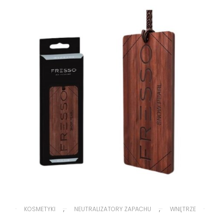
,
,
KOSMETYKI
NEUTRALIZATORY ZAPACHU
WNĘTRZE