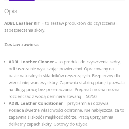
Opis
ADBL Leather KIT
– to zestaw produktów do czyszczenia i
zabezpieczenia skóry.
Zestaw zawiera:
ADBL Leather Cleaner
– to produkt do czyszczenia skóry,
odtłuszcza nie wysuszając powierzchni. Opracowany na
bazie naturalnych składników czyszczących. Bezpieczny dla
wierzchniej warstwy skóry. Zapewnia stabilną pianę i pozwala
na długą pracę bez przemaczania. Preparat można można
rozcieńczać z wodą demineralizowaną – 50/50.
ADBL Leather Conditioner
– przyciemnia i odżywia.
Posiada świetne właściwości ochronne. Nie nabłyszcza, za to
zapewnia śliskość i miękkość skórze. Pracę uprzyjemnia
delikatny zapach skóry. Gotowy do użycia.