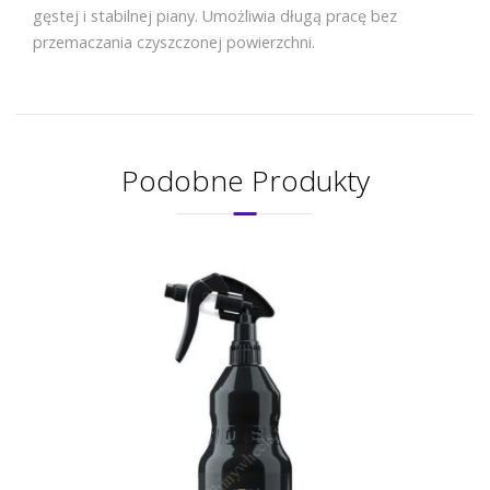
gęstej i stabilnej piany. Umożliwia długą pracę bez
przemaczania czyszczonej powierzchni.
Podobne Produkty