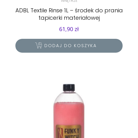
WNĘTRZE
ADBL Textile Rinse 1L – środek do prania
tapicerki materiałowej
61,90
zł
DODAJ DO KOSZYKA