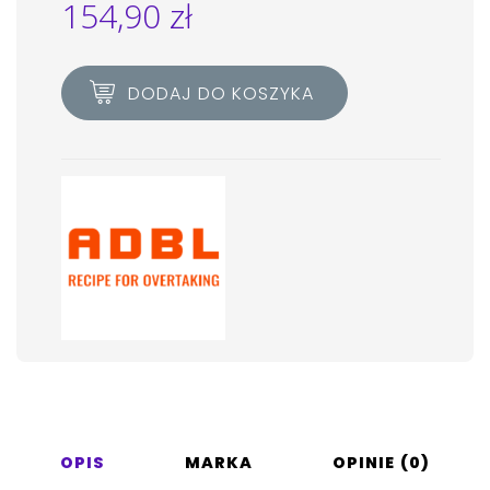
154,90
zł
DODAJ DO KOSZYKA
OPIS
MARKA
OPINIE (0)