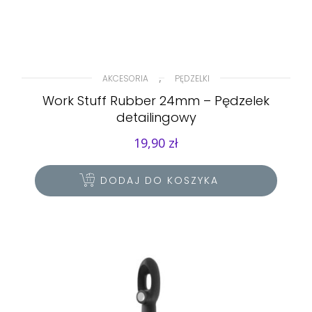
,
AKCESORIA
PĘDZELKI
Work Stuff Rubber 24mm – Pędzelek
detailingowy
19,90
zł
DODAJ DO KOSZYKA