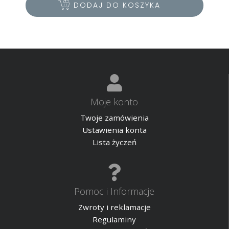
DODAJ DO KOSZYKA
Moje konto
Twoje zamówienia
Ustawienia konta
Lista życzeń
Pomoc i Informacje
Zwroty i reklamacje
Regulaminy