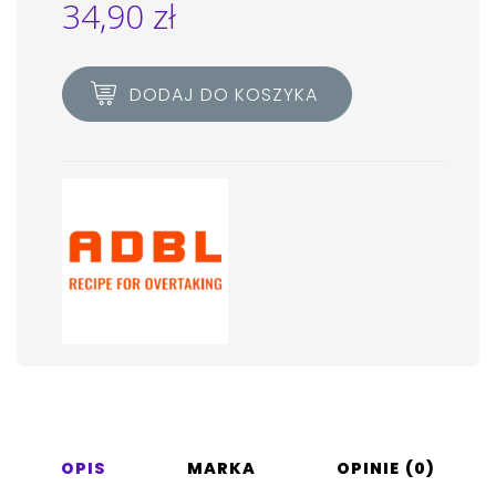
34,90
zł
DODAJ DO KOSZYKA
OPIS
MARKA
OPINIE (0)