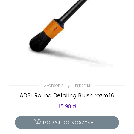
,
AKCESORIA
PĘDZELKI
ADBL Round Detailing Brush rozm.16
15,90
zł
DODAJ DO KOSZYKA