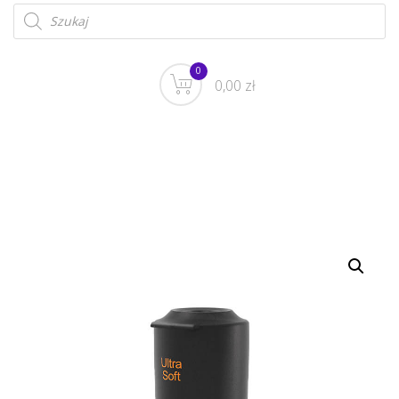
0
0,00 zł