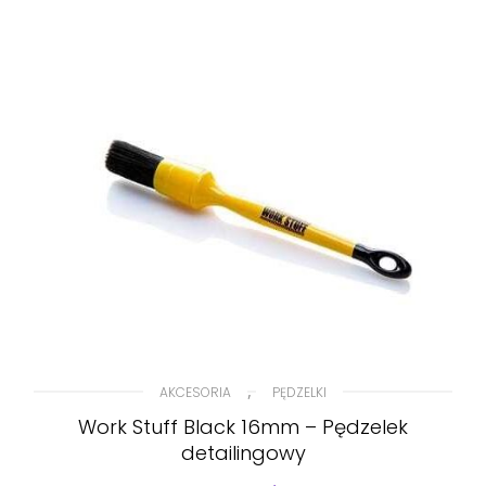
,
AKCESORIA
PĘDZELKI
Work Stuff Black 16mm – Pędzelek
detailingowy