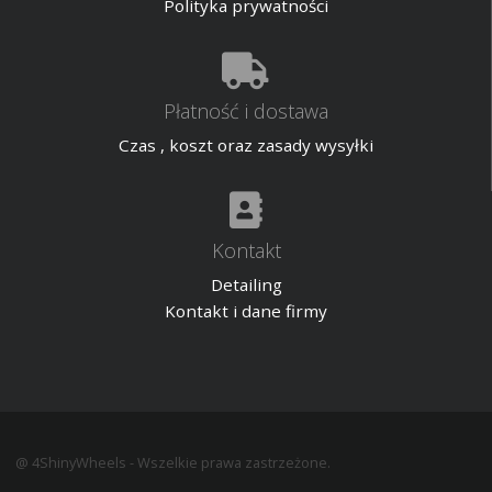
Polityka prywatności
Płatność i dostawa
Czas , koszt oraz zasady wysyłki
Kontakt
Detailing
Kontakt i dane firmy
@ 4ShinyWheels - Wszelkie prawa zastrzeżone.