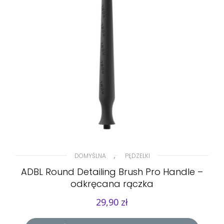
,
DOMYŚLNA
PĘDZELKI
ADBL Round Detailing Brush Pro Handle –
odkręcana rączka
29,90
zł