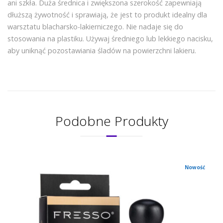
ani szkła. Duża średnica i zwiększona szerokość zapewniają
dłuższą żywotność i sprawiają, że jest to produkt idealny dla
warsztatu blacharsko-lakierniczego. Nie nadaje się do
stosowania na plastiku. Używaj średniego lub lekkiego nacisku,
aby uniknąć pozostawiania śladów na powierzchni lakieru.
Podobne Produkty
Nowość