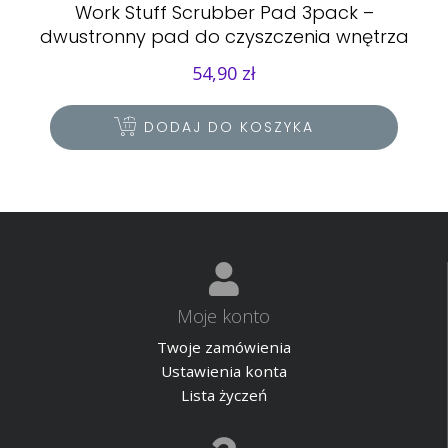
Work Stuff Scrubber Pad 3pack –
dwustronny pad do czyszczenia wnętrza
54,90
zł
DODAJ DO KOSZYKA
Moje konto
Twoje zamówienia
Ustawienia konta
Lista życzeń