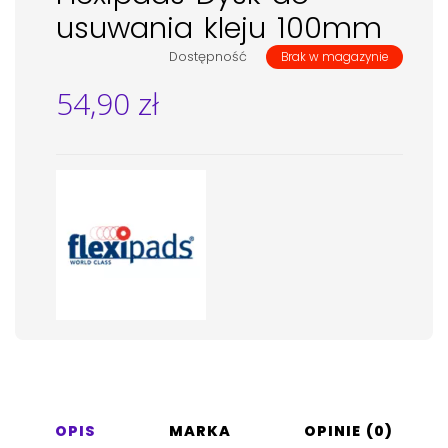
usuwania kleju 100mm
Dostępność
Brak w magazynie
54,90
zł
OPIS
MARKA
OPINIE (0)