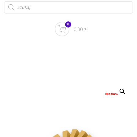
0
0,00 zł
Niedostępny