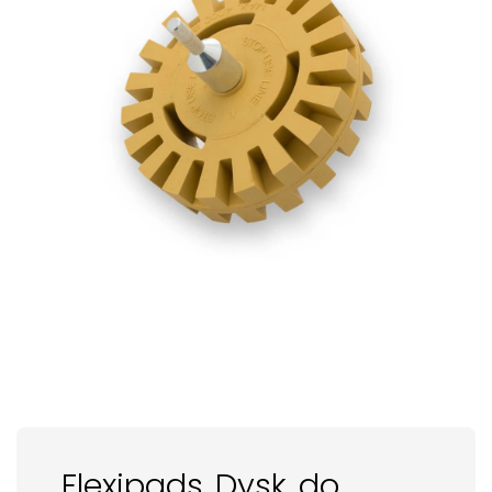
Flexipads Dysk do