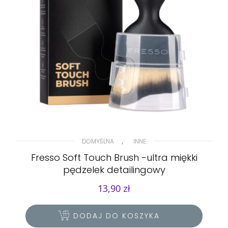
,
DOMYŚLNA
INNE
Fresso Soft Touch Brush -ultra miękki
pędzelek detailingowy
13,90
zł
DODAJ DO KOSZYKA