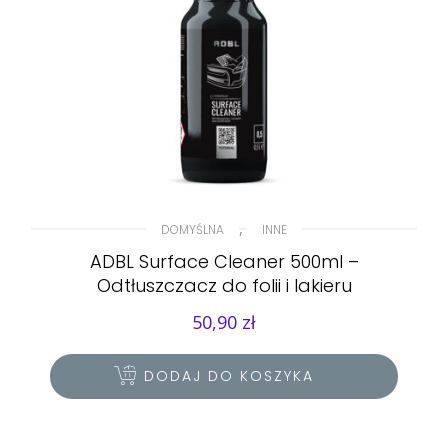
,
DOMYŚLNA
INNE
ADBL Surface Cleaner 500ml –
Odtłuszczacz do folii i lakieru
50,90
zł
DODAJ DO KOSZYKA